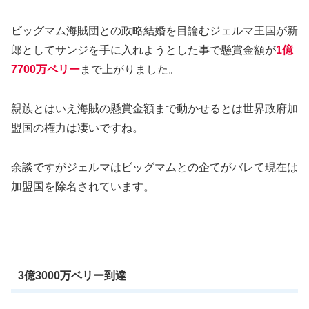
ビッグマム海賊団との政略結婚を目論むジェルマ王国が新
郎としてサンジを手に入れようとした事で懸賞金額が
1億
7700万ベリー
まで上がりました。
親族とはいえ海賊の懸賞金額まで動かせるとは世界政府加
盟国の権力は凄いですね。
余談ですがジェルマはビッグマムとの企てがバレて現在は
加盟国を除名されています。
3億3000万ベリー到達