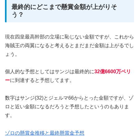
最終的にどこまで懸賞金額が上がりそ
う？
現在四皇最高幹部の立場に恥じない金額ですが、これから
海賊王の両翼になると考えるとまだまだ金額は上がるでし
ょう。
個人的な予想としてはサンジは最終的に
32億6600万ベリ
ー
に到達すると予想してます。
数字はサンジ(32)とジェルマ66からとった金額ですが、ゾ
ロと近い金額になるだろうと予想したというのもありま
す。
ゾロの懸賞金推移と最終懸賞金予想