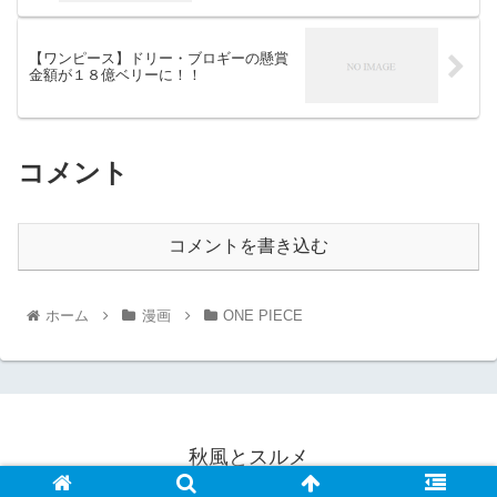
【ワンピース】ドリー・ブロギーの懸賞
金額が１８億ベリーに！！
コメント
コメントを書き込む
ホーム
漫画
ONE PIECE
秋風とスルメ
© 2024 秋風とスルメ.