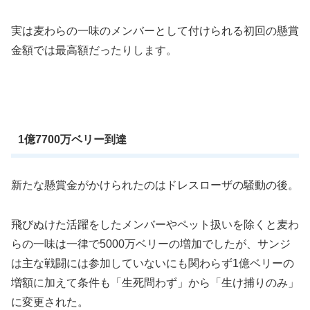
実は麦わらの一味のメンバーとして付けられる初回の懸賞
金額では最高額だったりします。
1億7700万ベリー到達
新たな懸賞金がかけられたのはドレスローザの騒動の後。
飛びぬけた活躍をしたメンバーやペット扱いを除くと麦わ
らの一味は一律で5000万ベリーの増加でしたが、サンジ
は主な戦闘には参加していないにも関わらず1億ベリーの
増額に加えて条件も「生死問わず」から「生け捕りのみ」
に変更された。